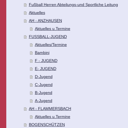
Fußball Herren Abteilungs-und Sportliche Leitung
Aktuelles
AH - ANZHAUSEN
Aktuelles u.Termine
FUSSBALL-JUGEND
Aktuelles/Termine
Bambini
F - JUGEND
E- JUGEND
D-Jugend
C-Jugend
B-Jugend
A-Jugend
AH - FLAMMERSBACH
Aktuelles u.Termine
BOGENSCHÜTZEN