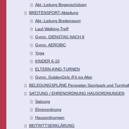
Abt.-Leitung Bogenschützen
BREITENSPORT-Abteilung
Abt.-Leitung Breitensport
Lauf-Walking-Treff
Gymn. DIENSTAG NACH 8
Gymn. AEROBIC
Yoga
KINDER 6-10
ELTERN-KIND-TURNEN
Gymn..GoldenGirls /Fit ins Alter
BELEGUNGSPLÄNE Persoplan Sportpark und Turnhal
SATZUNG / EHRENORDNUNG HAUSORDNUNGEN
Satzung
Ehrenordnung
Hausordnungen
BEITRITTSERKLÄRUNG