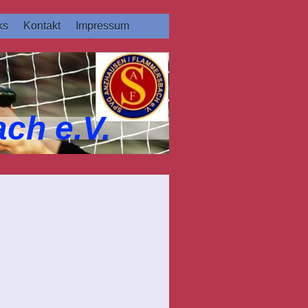
ks
Kontakt
Impressum
ch e.V.