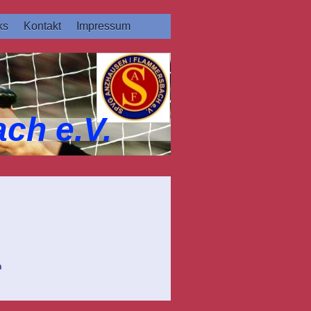
ks
Kontakt
Impressum
ch e.V.
n