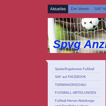
Aktuelles
Der Verein
SAF-Vo
Spvg Anz
Spiele/Ergebnisse Fußball
SAF auf FACEBOOK
TERMINVORSCHAU
FUSSBALL-ABTEILUNGEN
Fußball Herren Abteilungs-
und Sportliche Leitung